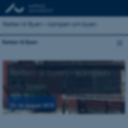
Retten til Byen – kampen om byen
Retten til Byen
Retten til byen – kampen
om byen
13-14. august 2015