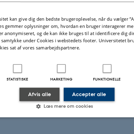
er
blik
itet kan give dig den bedste brugeroplevelse, når du vælger ”A
es gemmer oplysninger om, hvordan en bruger interagerer med
 – i
er anonymiseret, og de kan ikke bruges til at identificere dig d
TID OG STED
elle
t samtykke under Cookies i webstedets footer. Universitetet br
ren i
kies sat af vores samarbejdspartnere.
19. april 2018 kl. 9.00-16.30
DPU, Aarhus Universitet, Campus Emdrup, Festsalen (A220), 
DPU,
2400 København NV
STATISTISKE
MARKETING
FUNKTIONELLE
Afvis alle
Accepter alle
Læs mere om cookies
Statistiske
Marketing
Funktionelle