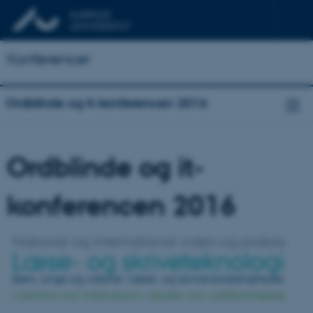
Konferencer
Ordblinde og it-konferencen 2016
Ordblinde og it-
konferencen 2016